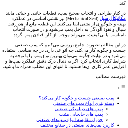
کند.
در کنار طراحی و انتخاب صحیح پمپ، قطعات جانبی و حیاتی مانند
مکانیکال سیل
(Mechanical Seal) نیز نقشی اساسی در عملکرد
بهینه و جلوگیری از نشتی ایفا می‌کنند. این قطعه مانع از هدررفت
سیال و نفوذ آلودگی به داخل پمپ می‌شود و در صورت انتخاب
نامناسب یا بی‌کیفیت، می‌تواند موجب از کار افتادن پمپ گردد.
در این مقاله به‌صورت جامع بررسی می‌کنیم که پمپ صنعتی
چیست و چگونه کار می‌کند، چه انواعی دارد، در چه صنایعی استفاده
می‌شود و در نهایت چگونه می‌توان بهترین نوع پمپ را با توجه به
شرایط کاری انتخاب کرد. اگر به دنبال درک دقیق عملکرد پمپ‌ها و
افزایش عمر کاری آن‌ها هستید، تا انتهای این مطلب همراه ما باشید.
فهرست مطالب
پمپ صنعتی چیست و چگونه کار می‌کند؟
دسته‌ بندی انواع پمپ‌ های صنعتی
پمپ‌ های دینامیکی صنعتی
پمپ‌ های جابجایی مثبت
جدول مقایسه انواع پمپ‌های صنعتی
کاربرد پمپ‌های صنعتی در صنایع مختلف