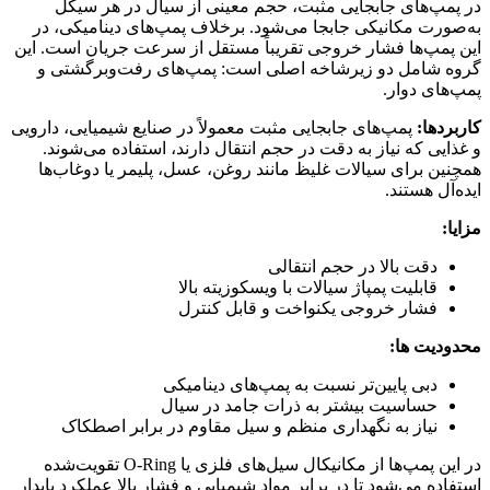
در پمپ‌های جابجایی مثبت، حجم معینی از سیال در هر سیکل
به‌صورت مکانیکی جابجا می‌شود. برخلاف پمپ‌های دینامیکی، در
این پمپ‌ها فشار خروجی تقریباً مستقل از سرعت جریان است. این
گروه شامل دو زیرشاخه اصلی است: پمپ‌های رفت‌وبرگشتی و
پمپ‌های دوار.
کاربردها:
پمپ‌های جابجایی مثبت معمولاً در صنایع شیمیایی، دارویی
و غذایی که نیاز به دقت در حجم انتقال دارند، استفاده می‌شوند.
همچنین برای سیالات غلیظ مانند روغن، عسل، پلیمر یا دوغاب‌ها
ایده‌آل هستند.
مزایا:
دقت بالا در حجم انتقالی
قابلیت پمپاژ سیالات با ویسکوزیته بالا
فشار خروجی یکنواخت و قابل کنترل
محدودیت‌ ها:
دبی پایین‌تر نسبت به پمپ‌های دینامیکی
حساسیت بیشتر به ذرات جامد در سیال
نیاز به نگهداری منظم و سیل مقاوم در برابر اصطکاک
در این پمپ‌ها از مکانیکال سیل‌های فلزی یا O-Ring تقویت‌شده
استفاده می‌شود تا در برابر مواد شیمیایی و فشار بالا عملکرد پایدار