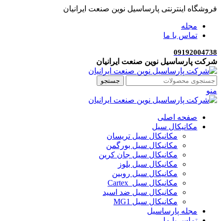
فروشگاه اینترنتی پارساسیل نوین صنعت ایرانیان
مجله
تماس با ما
09192004738
شرکت پارساسیل نوین صنعت ایرانیان
جستجو
منو
صفحه اصلی
مکانیکال سیل
مکانیکال سیل تریسان
مکانیکال سیل بورگمن
مکانیکال سیل جان کرین
مکانیکال سیل بلوز
مکانیکال سیل روبین
مکانیکال سیل Cartex
مکانیکال سیل ضد اسید
مکانیکال سیل MG1
مجله پارساسیل
تماس با ما