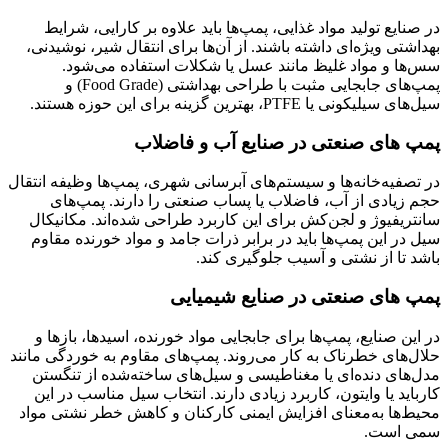
در صنایع تولید مواد غذایی، پمپ‌ها باید علاوه بر کارایی، شرایط
بهداشتی ویژه‌ای داشته باشند. از آن‌ها برای انتقال شیر، نوشیدنی،
سس‌ها و مواد غلیظ مانند عسل یا شکلات استفاده می‌شود.
پمپ‌های جابجایی مثبت با طراحی بهداشتی (Food Grade) و
سیل‌های سیلیکونی یا PTFE، بهترین گزینه برای این حوزه هستند.
پمپ‌ های صنعتی در صنایع آب و فاضلاب
در تصفیه‌خانه‌ها و سیستم‌های آبرسانی شهری، پمپ‌ها وظیفه انتقال
حجم زیادی از آب، فاضلاب یا پساب صنعتی را دارند. پمپ‌های
سانتریفیوژ و لجن‌کش برای این کاربرد طراحی شده‌اند. مکانیکال
سیل در این پمپ‌ها باید در برابر ذرات جامد و مواد خورنده مقاوم
باشد تا از نشتی و آسیب جلوگیری کند.
پمپ‌ های صنعتی در صنایع شیمیایی
در این صنایع، پمپ‌ها برای جابجایی مواد خورنده، اسیدها، بازها و
حلال‌های خطرناک به کار می‌روند. پمپ‌های مقاوم به خوردگی مانند
مدل‌های دنده‌ای یا مغناطیسی و سیل‌های ساخته‌شده از تنگستن
کارباید یا وایتون، کاربرد زیادی دارند. انتخاب سیل مناسب در این
محیط‌ها به‌معنای افزایش ایمنی کارکنان و کاهش خطر نشتی مواد
سمی است.