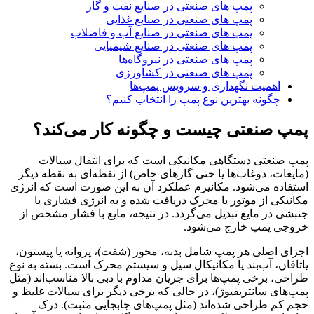
پمپ‌ های صنعتی در صنایع نفت و گاز
پمپ‌ های صنعتی در صنایع غذایی
پمپ‌ های صنعتی در صنایع آب و فاضلاب
پمپ‌ های صنعتی در صنایع شیمیایی
پمپ‌ های صنعتی در نیروگاه‌ها
پمپ‌ های صنعتی در کشاورزی
اهمیت نگهداری و سرویس پمپ‌ها
چگونه بهترین نوع پمپ را انتخاب کنیم؟
پمپ صنعتی چیست و چگونه کار می‌کند؟
پمپ صنعتی دستگاهی مکانیکی است که برای انتقال سیالات
(مایعات، دوغاب‌ها یا حتی گازهای خاص) از نقطه‌ای به نقطه دیگر
استفاده می‌شود. مکانیزم عملکرد آن به این صورت است که انرژی
مکانیکی از موتور یا محرک دریافت شده و به انرژی فشاری یا
جنبشی در مایع تبدیل می‌گردد. در نتیجه، مایع با فشار مشخص از
خروجی پمپ خارج می‌شود.
اجزای اصلی هر پمپ شامل بدنه، محور (شفت)، پروانه یا پیستون،
یاتاقان، آب‌بند یا مکانیکال سیل و سیستم محرک است. بسته به نوع
طراحی، برخی پمپ‌ها برای جریان مداوم با دبی بالا مناسب‌اند (مثل
پمپ‌های سانتریفیوژ)، در حالی که برخی دیگر برای سیالات غلیظ و
حجم کم طراحی شده‌اند (مثل پمپ‌های جابجایی مثبت). درک