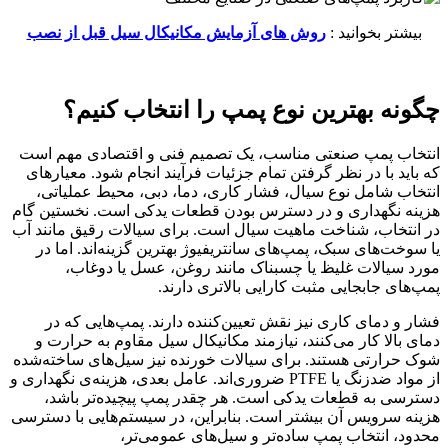
بیشتر بخوانید :
روش‌ های آزمایش مکانیکال سیل قبل از نصب
چگونه بهترین نوع پمپ را انتخاب کنیم؟
انتخاب پمپ صنعتی مناسب، یک تصمیم فنی و اقتصادی مهم است
که باید با در نظر گرفتن تمام جزئیات فرآیند انجام شود. معیارهای
انتخاب شامل نوع سیال، فشار کاری، دما، دبی، محیط عملیاتی،
هزینه نگهداری و در دسترس بودن قطعات یدکی است. نخستین گام
در انتخاب، شناخت ماهیت سیال است. برای سیالات رقیق مانند آب
یا سوخت‌های سبک، پمپ‌های سانتریفیوژ بهترین گزینه‌اند. اما در
مورد سیالات غلیظ یا چسبناک مانند روغن، عسل یا دوغاب،
پمپ‌های جابجایی مثبت کارایی بالاتری دارند.
فشار و دمای کاری نیز نقش تعیین‌کننده دارند. پمپ‌هایی که در
دمای بالا کار می‌کنند، نیازمند مکانیکال سیل مقاوم به حرارت و
شوک حرارتی هستند. برای سیالات خورنده نیز سیل‌های ساخته‌شده
از مواد ضدزنگ یا PTFE ضروری‌اند. عامل بعدی، هزینه‌ی نگهداری و
دسترسی به قطعات یدکی است. هر چقدر پمپ پیچیده‌تر باشد،
هزینه سرویس آن بیشتر است. بنابراین، در سیستم‌هایی با دسترسی
محدود، انتخاب پمپ ساده‌تر و سیل‌های عمومی‌تر،