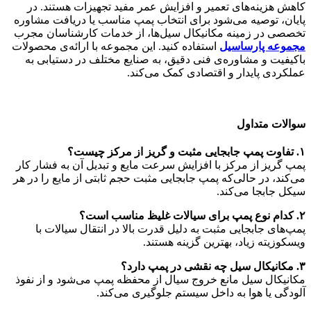
کاهش هزینه‌های تعمیر و افزایش عمر مفید تجهیزات هستند. در
پایان، توصیه می‌شود برای انتخاب پمپ مناسب یا دریافت مشاوره
تخصصی در زمینه مکانیکال سیل‌ها، از خدمات کارشناسان مجرب
مجموعه پارساسیل
استفاده کنید. این مجموعه با ارائه‌ی محصولات
باکیفیت و مشاوره‌ی فنی دقیق، به صنایع مختلف در دستیابی به
عملکردی پایدار و اقتصادی کمک می‌کند.
سوالات متداول
۱. تفاوت پمپ جابجایی مثبت و گریز از مرکز چیست؟
پمپ گریز از مرکز با افزایش سرعت مایع و تبدیل آن به فشار کار
می‌کند، در حالی‌که پمپ جابجایی مثبت حجم ثابتی از مایع را در هر
سیکل جابجا می‌کند.
۲. کدام نوع پمپ برای سیالات غلیظ مناسب است؟
پمپ‌های جابجایی مثبت به دلیل قدرت بالا در انتقال سیالات با
ویسکوزیته زیاد، بهترین گزینه هستند.
۳. مکانیکال سیل چه نقشی در پمپ دارد؟
مکانیکال سیل مانع خروج سیال از محفظه پمپ می‌شود و از نفوذ
آلودگی یا هوا به داخل سیستم جلوگیری می‌کند.