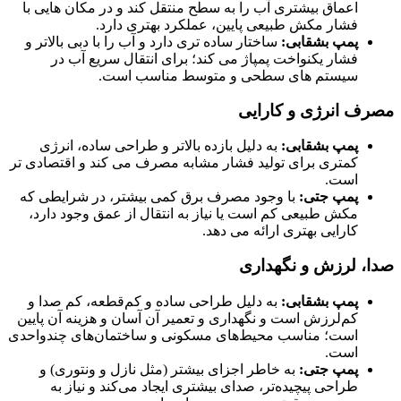
اعماق بیشتری آب را به سطح منتقل کند و در مکان‌ هایی با
فشار مکش طبیعی پایین، عملکرد بهتری دارد.
پمپ بشقابی:
ساختار ساده‌ تری دارد و آب را با دبی بالاتر و
فشار یکنواخت پمپاژ می‌ کند؛ برای انتقال سریع آب در
سیستم‌ های سطحی و متوسط مناسب است.
مصرف انرژی و کارایی
پمپ بشقابی:
به دلیل بازده بالاتر و طراحی ساده، انرژی
کمتری برای تولید فشار مشابه مصرف می کند و اقتصادی تر
است.
پمپ جتی:
با وجود مصرف برق کمی بیشتر، در شرایطی که
مکش طبیعی کم است یا نیاز به انتقال از عمق وجود دارد،
کارایی بهتری ارائه می دهد.
صدا، لرزش و نگهداری
پمپ بشقابی:
به دلیل طراحی ساده و کم‌قطعه، کم صدا و
کم‌لرزش است و نگهداری و تعمیر آن آسان و هزینه آن پایین
است؛ مناسب محیط‌های مسکونی و ساختمان‌های چندواحدی
است.
پمپ جتی:
به خاطر اجزای بیشتر (مثل نازل و ونتوری) و
طراحی پیچیده‌تر، صدای بیشتری ایجاد می‌کند و نیاز به