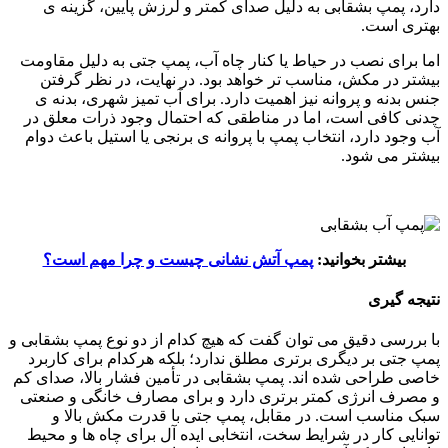
دارد، پمپ بشقابی به دلیل صدای کمتر و لرزش پایین، گزینه ی
بهتری است.
اما برای نصب در حیاط یا کنار چاه آب، پمپ جتی به دلیل مقاومت
بیشتر در مکش، مناسب تر خواهد بود. در نهایت، در نظر گرفتن
جنس بدنه و پروانه نیز اهمیت دارد. برای آب تمیز شهری، بدنه ی
چدنی کافی است، اما در مناطقی که احتمال وجود ذرات معلق در
آب وجود دارد، انتخاب پمپ با پروانه ی برنجی یا استیل باعث دوام
بیشتر می شود.
بیشتر بخوانید:
پمپ آتش نشانی چیست و چرا مهم است؟
نتیجه گیری
با بررسی دقیق می توان گفت که هیچ کدام از دو نوع پمپ بشقابی و
پمپ جتی بر دیگری برتری مطلق ندارد؛ بلکه هرکدام برای کاربرد
خاصی طراحی شده اند. پمپ بشقابی در تأمین فشار بالا، صدای کم
و مصرف انرژی کمتر برتری دارد و برای مصارف خانگی و صنعتی
سبک مناسب است. در مقابل، پمپ جتی با قدرت مکش بالا و
توانایی کار در شرایط سخت، انتخابی ایده آل برای چاه ها و محیط