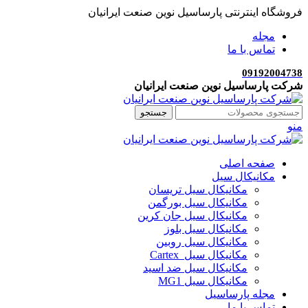
فروشگاه اینترنتی پارساسیل نوین صنعت ایرانیان
مجله
تماس با ما
09192004738
شرکت پارساسیل نوین صنعت ایرانیان
جستجو
منو
صفحه اصلی
مکانیکال سیل
مکانیکال سیل تریسان
مکانیکال سیل بورگمن
مکانیکال سیل جان کرین
مکانیکال سیل بلوز
مکانیکال سیل روبین
مکانیکال سیل Cartex
مکانیکال سیل ضد اسید
مکانیکال سیل MG1
مجله پارساسیل
تماس با ما