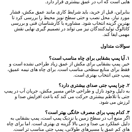
هایی است که آب در عمق بیشتری قرار دارد.
بنابراین، قبل از خرید، باید شرایط کاری مانند عمق مکش، فشار
مورد نیاز، محل نصب و حتی سطح نویز محیط را بررسی کرد تا
بهترین گزینه انتخاب شود. مشاوره با کارشناسان فنی و بررسی
کاتالوگ تولیدکنندگان نیز می تواند در تصمیم گیری نهایی نقش
مهمی ایفا کند.
سوالات متداول
۱. آیا پمپ بشقابی برای چاه مناسب است؟
خیر. پمپ بشقابی برای مکش از عمق زیاد طراحی نشده است و
فقط برای منابع سطحی مناسب است. برای چاه های نیمه عمیق،
پمپ جتی انتخاب بهتری است.
۲. چرا پمپ جتی صدای بیشتری دارد؟
به دلیل وجود نازل و طراحی خاص مسیر مکش، جریان آب در پمپ
جتی با تلاطم بیشتری حرکت می کند که باعث افزایش صدا و
لرزش می شود.
۳. کدام پمپ برای مصرف خانگی بهتر است؟
اگر منبع آب در سطح زمین یا نزدیک پمپ است، پمپ بشقابی به
دلیل عملکرد بی صدا و دبی بالا گزینه ی بهتری است. اما برای چاه
های کم عمق یا مسیرهای طولانی، پمپ جتی مناسب تر است.