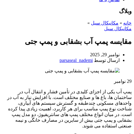
وبلاگ
خانه
»
مکانیکال سیل
»
مکانیکال سیل
مقایسه پمپ آب بشقابی و پمپ جتی
نوامبر 29, 2025
ارسال توسط
parsaseal_nademi
29
نوامبر
پمپ آب یکی از اجزای کلیدی در تأمین فشار و انتقال آب در
ساختمان ها، باغ ها و صنایع مختلف است. با افزایش نیاز به آب در
واحدهای مسکونی چندطبقه و گسترش سیستم های آبیاری،
شناخت نوع پمپ مناسب برای هر کاربرد، اهمیت زیادی پیدا کرده
است. در میان انواع مختلف پمپ های سانتریفیوژ، دو مدل پمپ
بشقابی و پمپ جتی بیش از سایرین در مصارف خانگی و نیمه
صنعتی استفاده می شوند.