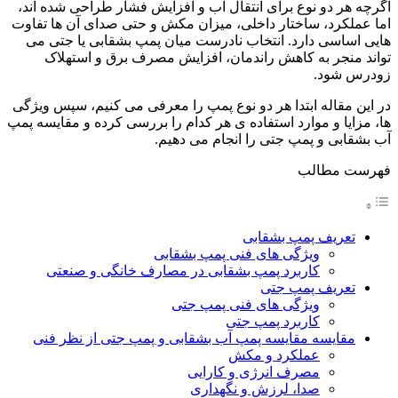
اگرچه هر دو نوع برای انتقال آب و افزایش فشار طراحی شده اند،
اما عملکرد، ساختار داخلی، میزان مکش و حتی صدای آن ها تفاوت
هایی اساسی دارد. انتخاب نادرست میان پمپ بشقابی یا جتی می
تواند منجر به کاهش راندمان، افزایش مصرف برق و استهلاک
زودرس شود.
در این مقاله ابتدا هر دو نوع پمپ را معرفی می کنیم، سپس ویژگی
ها، مزایا و موارد استفاده ی هر کدام را بررسی کرده و مقایسه پمپ
آب بشقابی و پمپ جتی را انجام می دهیم.
فهرست مطالب
تعریف پمپ بشقابی
ویژگی های فنی پمپ بشقابی
کاربرد پمپ بشقابی در مصارف خانگی و صنعتی
تعریف پمپ جتی
ویژگی های فنی پمپ جتی
کاربرد پمپ جتی
مقایسه مقایسه پمپ آب بشقابی و پمپ جتی از نظر فنی
عملکرد و مکش
مصرف انرژی و کارایی
صدا، لرزش و نگهداری