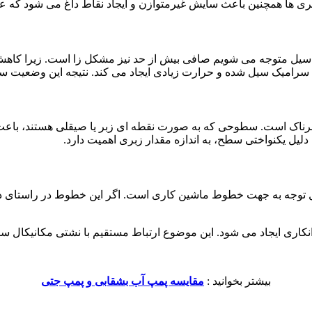
 زبری ها همچنین باعث سایش غیرمتوازن و ایجاد نقاط داغ می شود که 
یل متوجه می شویم صافی بیش از حد نیز مشکل زا است. زیرا کاهش ز
 یا سرامیک سیل شده و حرارت زیادی ایجاد می کند. نتیجه این وضعیت س
رناک است. سطوحی که به صورت نقطه ای زبر یا صیقلی هستند، باعث ا
لیل یکنواختی سطح، به اندازه مقدار زبری اهمیت دارد.
 توجه به جهت خطوط ماشین کاری است. اگر این خطوط در راستای دورا
 روانکاری ایجاد می شود. این موضوع ارتباط مستقیم با نشتی مکانیک
بیشتر بخوانید :
مقایسه پمپ آب بشقابی و پمپ جتی