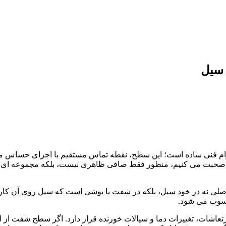
 سیل
م فنی ساده است؛ این سطح، نقطه تماس مستقیم با اجزای حساس مکان
 صحبت می کنیم، منظور فقط صافی ظاهری نیست، بلکه مجموعه ای از
لی نه در خود سیل، بلکه در شفت یا بوشی است که سیل روی آن کار 
حسوب می شود.
شات، تغییرات دما و سیالات خورنده قرار دارد. اگر سطح شفت از است