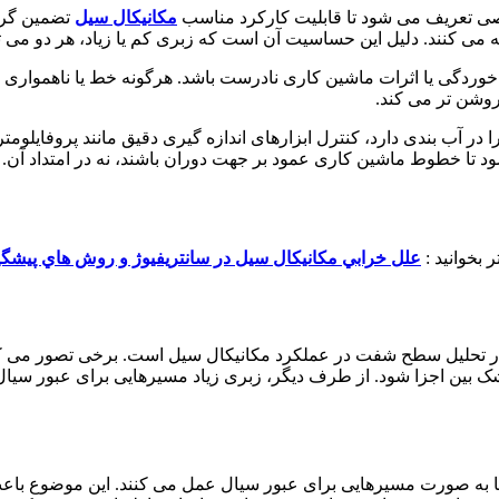
 تعریف می شود تا قابلیت کارکرد مناسب
مکانیکال سیل
ردگی یا اثرات ماشین کاری نادرست باشد. هرگونه خط یا ناهمواری می 
روشن تر می کند.
ر آب بندی دارد، کنترل ابزارهای اندازه گیری دقیق مانند پروفایلو
شود تا خطوط ماشین کاری عمود بر جهت دوران باشند، نه در امتداد آن
 بخوانید :
علل خرابي مکانيکال سيل در سانتريفيوژ و روش هاي پيشگ
ر تحلیل سطح شفت در عملکرد مکانیکال سیل است. برخی تصور می ک
ک بین اجزا شود. از طرف دیگر، زبری زیاد مسیرهایی برای عبور سیال ا
به صورت مسیرهایی برای عبور سیال عمل می کنند. این موضوع باعث م