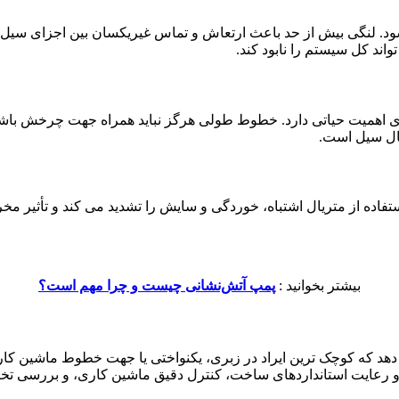
اید لنگی شفت با ابزار Dial Gauge اندازه گیری شود. لنگی بیش از حد باعث ارتعاش و تماس
د کل سیستم را نابود کند.
اهمیت حیاتی دارد. خطوط طولی هرگز نباید همراه جهت چرخش باشند
ال سیل است.
 استفاده از متریال اشتباه، خوردگی و سایش را تشدید می کند و تأثیر
بیشتر بخوانید :
پمپ آتش‌نشانی چیست و چرا مهم است؟
ه کوچک ترین ایراد در زبری، یکنواختی یا جهت خطوط ماشین کاری م
 رعایت استانداردهای ساخت، کنترل دقیق ماشین کاری، و بررسی تخص