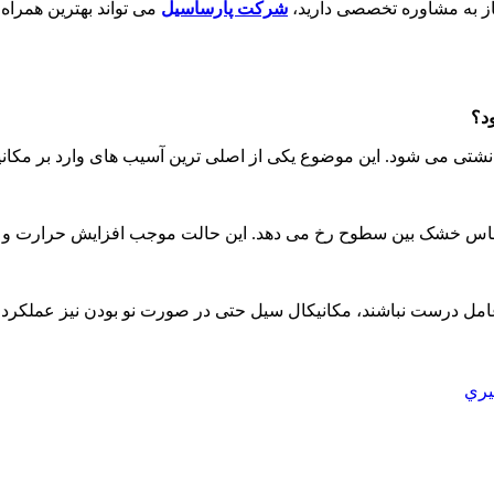
از به مشاوره تخصصی دارید،
شرکت پارساسیل
می تواند بهترین همراه
د؟
ش نشتی می شود. این موضوع یکی از اصلی ترین آسیب های وارد بر مکا
 تماس خشک بین سطوح رخ می دهد. این حالت موجب افزایش حرارت و 
مل درست نباشند، مکانیکال سیل حتی در صورت نو بودن نیز عملکرد 
يري