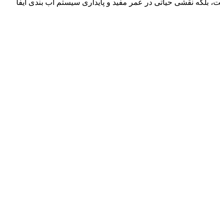
، بلکه نقشی حیاتی در عمر مفید و پایداری سیستم آب بندی ایفا