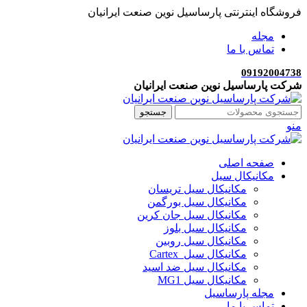
فروشگاه اینترنتی پارساسیل نوین صنعت ایرانیان
مجله
تماس با ما
09192004738
شرکت پارساسیل نوین صنعت ایرانیان
جستجو
منو
صفحه اصلی
مکانیکال سیل
مکانیکال سیل تریسان
مکانیکال سیل بورگمن
مکانیکال سیل جان کرین
مکانیکال سیل بلوز
مکانیکال سیل روبین
مکانیکال سیل Cartex
مکانیکال سیل ضد اسید
مکانیکال سیل MG1
مجله پارساسیل
تماس با ما