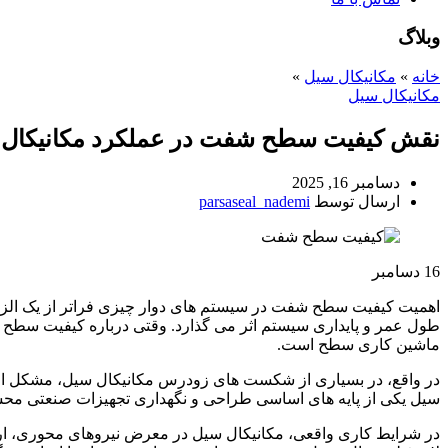
وبلاگ
خانه
»
مکانیکال سیل
»
مکانیکال سیل
نقش کیفیت سطح شفت در عملکرد مکانیکال
دسامبر 16, 2025
ارسال توسط
parsaseal_nademi
16
دسامبر
اهمیت کیفیت سطح شفت در سیستم های دوار چیزی فراتر از یک الزا
طول عمر و پایداری سیستم اثر می گذارد. وقتی درباره کیفیت سطح
ماشین کاری سطح است.
در واقع، در بسیاری از شکست های زودرس مکانیکال سیل، مشکل اص
سیل یکی از پایه های اساسی طراحی و نگهداری تجهیزات صنعتی م
در شرایط کاری واقعی، مکانیکال سیل در معرض نیروهای محوری، ارتعا