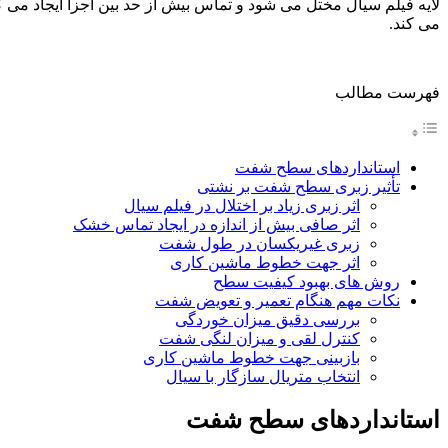
لایه فیلم سیال مختل می شود و تماس بیش از حد بین اجزا ایجاد می 
می کند.
فهرست مطالب
استانداردهای سطح شفت
تأثیر زبری سطح شفت بر نشتی
اثر زبری زیاد بر اختلال در فیلم سیال
اثر صافی بیش از اندازه در ایجاد تماس خشک
زبری غیریکسان در طول شفت
اثر جهت خطوط ماشین کاری
روش های بهبود کیفیت سطح
نکات مهم هنگام تعمیر و تعویض شفت
بررسی دقیق میزان خوردگی
کنترل لقی و میزان لنگی شفت
بازبینی جهت خطوط ماشین کاری
انتخاب متریال سازگار با سیال
استانداردهای سطح شفت