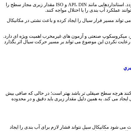
تضمین گردد. استانداردهایی مانند API، DIN و ISO مقدار زبری مجاز سطح را
تواند مسیر فرار سیال را ایجاد کرده و باعث نشتی در مکانیکال
متر، میکروسکوپ صنعتی و آزمون های غیرمخرب اهمیت ویژه ای دارد.
. رعایت نکردن این موضوع می تواند بر مسیر حرکت سیال اثر بگذارد
يري
نند هرچه سطح صیقلی تر باشد بهتر است؛ در حالی که صافی بیش
یجاد می کند. به همین دلیل مقدار زبری باید دقیق و در محدوده
ی شود مکانیکال سیل نتواند فشار لازم برای آب بندی را ایجاد