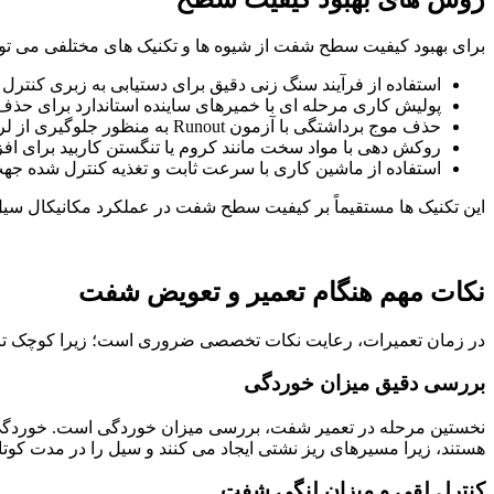
برای بهبود کیفیت سطح شفت از شیوه ها و تکنیک های مختلفی می توان ا
استفاده از فرآیند سنگ زنی دقیق برای دستیابی به زبری کنترل
پولیش کاری مرحله ای با خمیرهای ساینده استاندارد برای ح
حذف موج برداشتگی با آزمون Runout به منظور جلوگیری از لرزش و تماس نامتوازن
روکش دهی با مواد سخت مانند کروم یا تنگستن کاربید برای اف
استفاده از ماشین کاری با سرعت ثابت و تغذیه کنترل شده
این تکنیک ها مستقیماً بر کیفیت سطح شفت در عملکرد مکانیکال سی
نکات مهم هنگام تعمیر و تعویض شفت
در زمان تعمیرات، رعایت نکات تخصصی ضروری است؛ زیرا کوچک ترین
بررسی دقیق میزان خوردگی
نخستین مرحله در تعمیر شفت، بررسی میزان خوردگی است. خوردگی ح
هستند، زیرا مسیرهای ریز نشتی ایجاد می کنند و سیل را در مدت کوتاه
کنترل لقی و میزان لنگی شفت