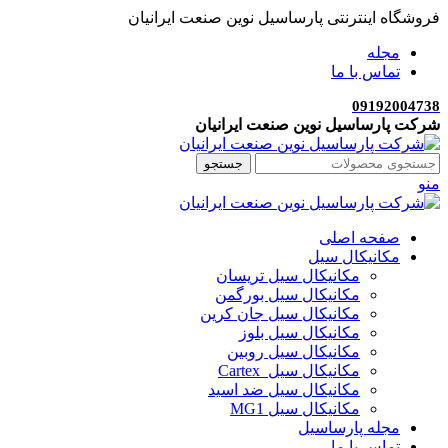
فروشگاه اینترنتی پارساسیل نوین صنعت ایرانیان
مجله
تماس با ما
09192004738
شرکت پارساسیل نوین صنعت ایرانیان
جستجو
منو
صفحه اصلی
مکانیکال سیل
مکانیکال سیل تریسان
مکانیکال سیل بورگمن
مکانیکال سیل جان کرین
مکانیکال سیل بلوز
مکانیکال سیل روبین
مکانیکال سیل Cartex
مکانیکال سیل ضد اسید
مکانیکال سیل MG1
مجله پارساسیل
تماس با ما