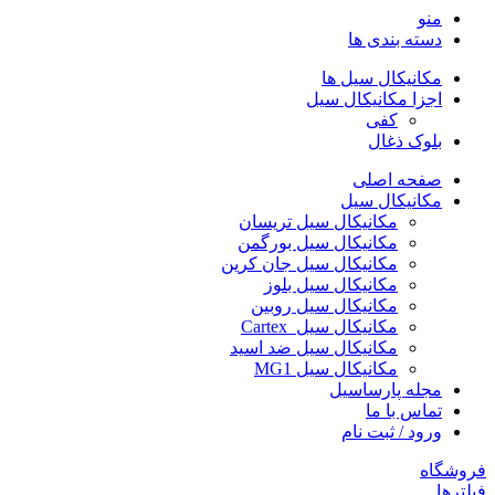
منو
دسته بندی ها
مکانیکال سیل ها
اجزا مکانیکال سیل
کفی
بلوک ذغال
صفحه اصلی
مکانیکال سیل
مکانیکال سیل تریسان
مکانیکال سیل بورگمن
مکانیکال سیل جان کرین
مکانیکال سیل بلوز
مکانیکال سیل روبین
مکانیکال سیل Cartex
مکانیکال سیل ضد اسید
مکانیکال سیل MG1
مجله پارساسیل
تماس با ما
ورود / ثبت نام
فروشگاه
فیلترها