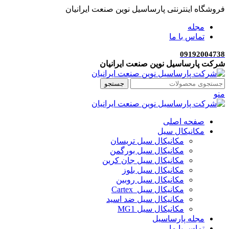
فروشگاه اینترنتی پارساسیل نوین صنعت ایرانیان
مجله
تماس با ما
09192004738
شرکت پارساسیل نوین صنعت ایرانیان
جستجو
منو
صفحه اصلی
مکانیکال سیل
مکانیکال سیل تریسان
مکانیکال سیل بورگمن
مکانیکال سیل جان کرین
مکانیکال سیل بلوز
مکانیکال سیل روبین
مکانیکال سیل Cartex
مکانیکال سیل ضد اسید
مکانیکال سیل MG1
مجله پارساسیل
تماس با ما