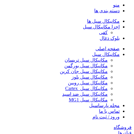
منو
دسته بندی ها
مکانیکال سیل ها
اجزا مکانیکال سیل
کفی
بلوک ذغال
صفحه اصلی
مکانیکال سیل
مکانیکال سیل تریسان
مکانیکال سیل بورگمن
مکانیکال سیل جان کرین
مکانیکال سیل بلوز
مکانیکال سیل روبین
مکانیکال سیل Cartex
مکانیکال سیل ضد اسید
مکانیکال سیل MG1
مجله پارساسیل
تماس با ما
ورود / ثبت نام
فروشگاه
فیلترها