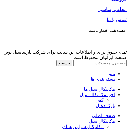
مجله پارساسیل
تماس با ما
اعتماد شما افتخار ماست
تمام حقوق برای و اطلاعات این سایت برای شرکت پارساسیل نوین
صنعت ایرانیان محفوظ است.
جستجو
منو
دسته بندی ها
مکانیکال سیل ها
اجزا مکانیکال سیل
کفی
بلوک ذغال
صفحه اصلی
مکانیکال سیل
مکانیکال سیل تریسان