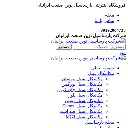
فروشگاه اینترنتی پارساسیل نوین صنعت ایرانیان
مجله
تماس با ما
09192004738
شرکت پارساسیل نوین صنعت ایرانیان
جستجو
منو
صفحه اصلی
مکانیکال سیل
مکانیکال سیل تریسان
مکانیکال سیل بورگمن
مکانیکال سیل جان کرین
مکانیکال سیل بلوز
مکانیکال سیل روبین
مکانیکال سیل Cartex
مکانیکال سیل ضد اسید
مکانیکال سیل MG1
مجله پارساسیل
تماس با ما