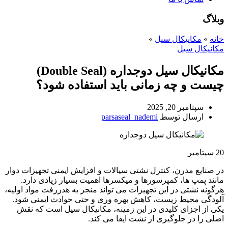
وبلاگ
خانه
»
مکانیکال سیل
»
مکانیکال سیل
مکانیکال سیل دوجداره (Double Seal)
چیست و چه زمانی باید استفاده شود؟
سپتامبر 20, 2025
ارسال توسط
parsaseal_nademi
20
سپتامبر
در صنایع مدرن، کنترل نشتی سیالات و افزایش ایمنی تجهیزات دوار
مانند پمپ ها، کمپرسورها و میکسرها اهمیت بسیار زیادی دارد.
هرگونه نشتی در این تجهیزات می تواند منجر به هدررفت مواد اولیه،
آلودگی محیط زیست، کاهش بهره وری و حتی حوادث ایمنی شود.
یکی از اجزای کلیدی در این زمینه، مکانیکال سیل است که نقش
اصلی را در جلوگیری از نشت ایفا می کند.