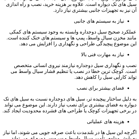
سیل های تک دیواره است. علاوه بر هزینه خرید، نصب و راه اندازی
آن نیز به تجهیزات جانبی بیشتری نیاز دارد.
نیاز به سیستم های جانبی
عملکرد صحیح سیل دوجداره وابسته به وجود سیستم های کمکی
مانند مخزن سیال واسط، پمپ ها و سیستم های خنک کننده است.
این موضوع پیچیدگی طراحی و نگهداری را افزایش می دهد.
نیاز به مهارت فنی بالا
نصب و نگهداری سیل دوجداره نیازمند نیروی انسانی متخصص
است. کوچک ترین خطا در نصب یا تنظیم فشار سیال واسط می
تواند کارایی سیل را کاهش دهد.
فضای بیشتر برای نصب
به دلیل ساختار پیچیده تر، سیل های دوجداره نسبت به سیل های تک
دیواره به فضای بیشتری برای نصب نیاز دارند. این موضوع می تواند
در برخی تجهیزات کوچک یا طراحی های فشرده محدودیت ایجاد کند.
هزینه های عملیاتی
اگرچه این سیل ها در بلندمدت باعث صرفه جویی می شوند، اما نیاز
به پایش مداوم، تأمین سیال واسط و سرویس دوره ای می تواند