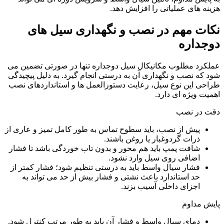
هزینه های عملیاتی را افزایش دهد.
نکات مهم در نصب و نگهداری سیل های
دوجداره
عملکرد مطلوب مکانیکال سیل دوجداره تنها در صورتی تضمین می
شود که نصب و نگهداری آن به درستی انجام گیرد. به دلیل پیچیدگی
طراحی این نوع سیل، رعایت دستورالعمل ها و استانداردهای نصب
اهمیت ویژه ای دارد.
دقت در نصب
پیش از نصب، باید سطوح تماس به طور کامل تمیز و عاری از
ذرات گردوغبار یا روغن باشند.
شافت پمپ باید هم محور و بدون تاب خوردگی باشد تا فشار
اضافی روی سیل وارد نشود.
فشار سیال واسط باید به درستی تنظیم شود؛ فشار کمتر از
حد استاندارد باعث نشتی و فشار بیش از حد می تواند به
اجزای داخلی آسیب بزند.
پایش مداوم
دمای سیال واسط و فشار آن باید به طور مرتب کنترل شود.