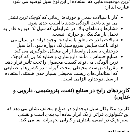
ترین موقعیت هایی که استفاده از این نوع سیل توصیه می شود
عبارت اند از:
کار با سیالات سمی و خورنده: زمانی که کوچک ترین نشتی
می تواند باعث آلودگی شدید یا آسیب جدی شود.
فشارها و دماهای بالا: در شرایطی که سیل تک دیواره قادر به
تحمل بار مکانیکی و حرارتی نیست.
سیالات با ذرات معلق یا ساینده: وجود ذرات در سیال می
تواند باعث سایش سریع سیل تک دیواره شود، اما سیل
دوجداره با سیال واسط از این مشکل جلوگیری می کند.
صنایع حساس: مانند داروسازی و صنایع غذایی که کوچک
ترین آلودگی می تواند کیفیت محصول را تحت تأثیر قرار دهد.
مقررات زیست محیطی سخت گیرانه: در کشورها یا صنایعی
که استانداردهای زیست محیطی بسیار جدی هستند، استفاده
از سیل دوجداره الزامی است.
کاربردهای رایج در صنایع (نفت، پتروشیمی، دارویی و
غذایی)
کاربرد مکانیکال سیل دوجداره در صنایع مختلف نشان می دهد که
این تکنولوژی فراتر از یک ابزار ساده آب بندی است و نقشی
استراتژیک در ایمنی، پایداری و کارایی تجهیزات ایفا می کند.
صنعت نفت