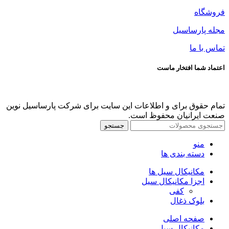
فروشگاه
مجله پارساسیل
تماس با ما
اعتماد شما افتخار ماست
تمام حقوق برای و اطلاعات این سایت برای شرکت پارساسیل نوین
صنعت ایرانیان محفوظ است.
جستجو
منو
دسته بندی ها
مکانیکال سیل ها
اجزا مکانیکال سیل
کفی
بلوک ذغال
صفحه اصلی
مکانیکال سیل