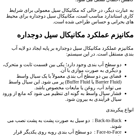
به عبارت دیگر، در حالی که مکانیکال سیل معمولی برای شرایط
کاری استاندارد مناسب است، مکانیکال سیل دوجداره برای محیط
های بحرانی و حساس طراحی شده است.
مکانیزم عملکرد مکانیکال سیل دوجداره
مکانیزم عملکرد مکانیکال سیل دوجداره بر پایه ایجاد دو لایه آب
بندی مستقل است. در این سیستم:
دو سطح آب بندی وجود دارد؛ یکی بین قسمت ثابت و متحرک،
و دیگری به صورت موازی با آن.
فضای بین دو سطح آب بندی معمولاً با یک سیال واسط
(Barrier Fluid یا Buffer Fluid) پر می شود. این سیال واسط
می تواند آب، روغن یا مایعات مخصوص باشد.
فشار سیال واسط به گونه ای تنظیم می شود که مانع از ورود
سیال فرآیندی به بیرون شود.
انواع پیکربندی
Back-to-Back : دو سیل به صورت پشت به پشت نصب می
شوند.
Face-to-Face : دو سطح آب بندی روبه روی یکدیگر قرار