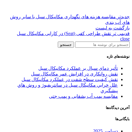
جدیدتر
مقایسه هزینه های نگهداری مکانیکال سیل با سایر روش
های آب بندی
بازگشت به لیست
قدیمی تر
نقش طراحی کفی (Seat) در کارایی مکانیکال سیل
close
جستجو
نوشته‌های تازه
تأثیر دمای سیال بر عملکرد مکانیکال سیل
نقش روانکاری در افزایش عمر مکانیکال سیل
نقش کیفیت سطح شفت در عملکرد مکانیکال سیل
علل خرابي مکانيکال سيل در سانتريفيوژ و روش هاي
پيشگيري
مقایسه پمپ آب بشقابی و پمپ جتی
آخرین دیدگاه‌ها
بایگانی‌ها
دسامبر 2025