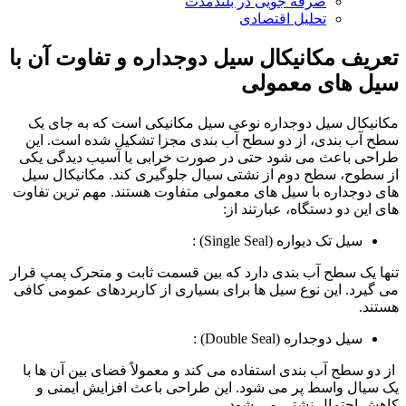
صرفه جویی در بلندمدت
تحلیل اقتصادی
تعریف مکانیکال سیل دوجداره و تفاوت آن با
سیل های معمولی
مکانیکال سیل دوجداره نوعی سیل مکانیکی است که به جای یک
سطح آب بندی، از دو سطح آب بندی مجزا تشکیل شده است. این
طراحی باعث می شود حتی در صورت خرابی یا آسیب دیدگی یکی
از سطوح، سطح دوم از نشتی سیال جلوگیری کند. مکانیکال سیل
های دوجداره با سیل های معمولی متفاوت هستند. مهم ترین تفاوت
های این دو دستگاه، عبارتند از:
سیل تک دیواره (Single Seal) :
تنها یک سطح آب بندی دارد که بین قسمت ثابت و متحرک پمپ قرار
می گیرد. این نوع سیل ها برای بسیاری از کاربردهای عمومی کافی
هستند.
سیل دوجداره (Double Seal) :
از دو سطح آب بندی استفاده می کند و معمولاً فضای بین آن ها با
یک سیال واسط پر می شود. این طراحی باعث افزایش ایمنی و
کاهش احتمال نشتی می شود.