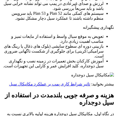
لرزش و صدای غیرعادی در پمپ می تواند نشانه خرابی سیل
باشد و باید سریعاً بررسی شود.
سیستم های کمکی مانند Plan 52 و Plan 53 باید سرویس
منظم داشته باشند تا عملکرد سیل دچار مشکل نشود.
نگهداری پیشگیرانه
تعویض به موقع سیال واسط و استفاده از مایعات تمیز و
مناسب اهمیت زیادی دارد.
بازبینی دوره ای سطوح سایشی (بلوک های ذغال یا رینگ های
سرامیکی/کربنی) برای جلوگیری از شکست ناگهانی ضروری
است.
آموزش کارکنان بخش تعمیرات در زمینه نصب و نگهداری
سیل دوجداره، کلید افزایش عمر و کارایی این تجهیزات است.
بیشتر بخوانید:
تاثیر شرایط کاری پمپ بر عملکرد مکانیکال سیل
هزینه و صرفه جویی بلندمدت در استفاده از
سیل دوجداره
در نگاه اول، مکانیکال سیل دوجداره هزینه اولیه بالاتری نسبت به