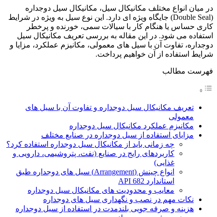
در میان انواع مختلف مکانیکال سیل، مکانیکال سیل دوجداره
(Double Seal) جایگاه ویژه ای دارد. این نوع سیل به ویژه در شرایط
کاری حساس یا هنگام کار با سیالات سمی، خورنده و پرخطر
استفاده می شود. در این مقاله به بررسی تعریف مکانیکال سیل
دوجداره، تفاوت آن با سیل های معمولی، مکانیزم عملکرد، مزایا و
شرایط استفاده از آن خواهیم پرداخت.
فهرست مطالب
تعریف مکانیکال سیل دوجداره و تفاوت آن با سیل های
معمولی
مکانیزم عملکرد مکانیکال سیل دوجداره
مزایای استفاده از سیل دوجداره در صنایع مختلف
چه زمانی باید از مکانیکال سیل دوجداره استفاده کرد؟
کاربردهای رایج در صنایع (نفت، پتروشیمی، دارویی و
غذایی)
انواع چینش (Arrangement) سیل های دوجداره طبق
استاندارد API 682
معایب و محدودیت های مکانیکال سیل دوجداره
نکات مهم در نصب و نگهداری سیل های دوجداره
هزینه و صرفه جویی بلندمدت در استفاده از سیل دوجداره