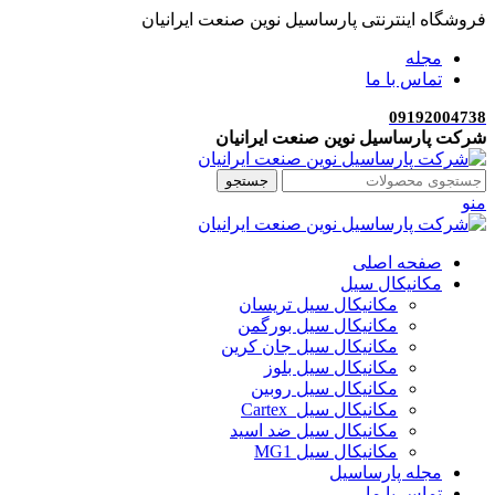
فروشگاه اینترنتی پارساسیل نوین صنعت ایرانیان
مجله
تماس با ما
09192004738
شرکت پارساسیل نوین صنعت ایرانیان
جستجو
منو
صفحه اصلی
مکانیکال سیل
مکانیکال سیل تریسان
مکانیکال سیل بورگمن
مکانیکال سیل جان کرین
مکانیکال سیل بلوز
مکانیکال سیل روبین
مکانیکال سیل Cartex
مکانیکال سیل ضد اسید
مکانیکال سیل MG1
مجله پارساسیل
تماس با ما