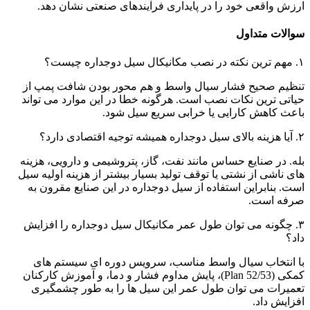
ارزش واقعی خود را در پایداری فرآیندهای صنعتی نشان دهد.
سوالات متداول
۱. مهم ترین نکته در نصب مکانیکال سیل دوجداره چیست؟
تنظیم صحیح فشار سیال واسط و هم محور بودن شافت پمپ از
حیاتی ترین نکات نصب است. هرگونه خطا در این موارد می تواند
باعث کاهش کارایی یا خرابی سریع سیل شود.
۲. آیا هزینه بالای سیل دوجداره همیشه توجیه اقتصادی دارد؟
بله. در صنایع حساس مانند نفت، گاز، پتروشیمی و دارویی، هزینه
های ناشی از نشتی یا توقف تولید بسیار بیشتر از هزینه اولیه سیل
است. بنابراین استفاده از سیل دوجداره در این صنایع مقرون به
صرفه است.
۳. چگونه می توان طول عمر مکانیکال سیل دوجداره را افزایش
داد؟
با انتخاب سیال واسط مناسب، سرویس دوره ای سیستم های
کمکی (Plan 52/53)، پایش مداوم فشار و دما، و آموزش کارکنان
تعمیرات می توان طول عمر این سیل ها را به طور چشمگیری
افزایش داد.