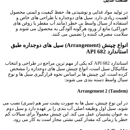
صنعت غذایی
در تولید مواد غذایی و نوشیدنی ها، حفظ کیفیت و ایمنی محصول
اهمیت زیادی دارد. سیل های دوجداره با طراحی های خاص و
استفاده از سیال واسط بی خطر (مانند آب مقطر یا روغن های
خوراکی) مانع از ورود هرگونه آلودگی به محصول می شوند و
سلامت مصرف کننده را تضمین می کنند.
انواع چینش (Arrangement) سیل های دوجداره طبق
استاندارد API 682
استاندارد API 682 که یکی از مهم ترین مراجع در طراحی و انتخاب
مکانیکال سیل است، انواع چینش سیل های دوجداره را مشخص
کرده است. این چینش ها بر اساس نحوه قرارگیری سیل ها و نوع
سیال واسط دسته بندی می شوند:
Arrangement 2 (Tandem)
در این نوع چینش، سیل ها به صورت پشت سر هم (سری) نصب می
شوند. سیل اول وظیفه اصلی آب بندی را بر عهده دارد و سیل دوم
به عنوان پشتیبان عمل می کند. این چینش معمولاً برای سیالات کم
خطر یا زمانی که مقدار کمی نشتی مجاز است به کار می رود.