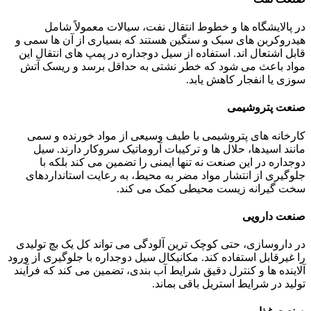
در پالایشگاه ها و خطوط انتقال نفت، سیالات معمولاً شامل
هیدروکربن های سبک و سنگین هستند که بسیاری از آن ها سمی و
قابل اشتعال اند. استفاده از سیل دوجداره در پمپ های انتقال این
مواد باعث می شود که خطر نشتی به حداقل برسد و ریسک آتش
سوزی یا انفجار کاهش یابد.
صنعت پتروشیمی
کارخانه های پتروشیمی با طیف وسیعی از مواد خورنده و سمی
مانند اسیدها، حلال ها و ترکیبات آروماتیک سروکار دارند. سیل
دوجداره در این صنعت نه تنها ایمنی را تضمین می کند بلکه با
جلوگیری از انتشار مواد مضر به محیط، به رعایت استانداردهای
سخت گیرانه زیست محیطی کمک می کند.
صنعت دارویی
در داروسازی، حتی کوچک ترین آلودگی می تواند کل یک بچ تولیدی
را غیرقابل استفاده کند. مکانیکال سیل دوجداره با جلوگیری از ورود
آلاینده ها و کنترل دقیق شرایط آب بندی، تضمین می کند که فرآیند
تولید در شرایط استریل باقی بماند.